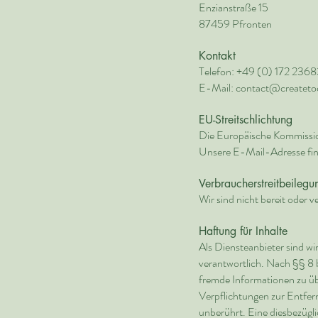
Enzianstraße 15
87459 Pfronten
Kontakt
Telefon: +49 (0) 172 236
E-Mail:
contact@createtoc
EU-Streitschlichtung
Die Europäische Kommission
Unsere E-Mail-Adresse fin
Verbraucherstreitbeilegu
Wir sind nicht bereit oder 
Haftung für Inhalte
Als Diensteanbieter sind w
verantwortlich. Nach §§ 8 b
fremde Informationen zu üb
Verpflichtungen zur Entfer
unberührt. Eine diesbezügli