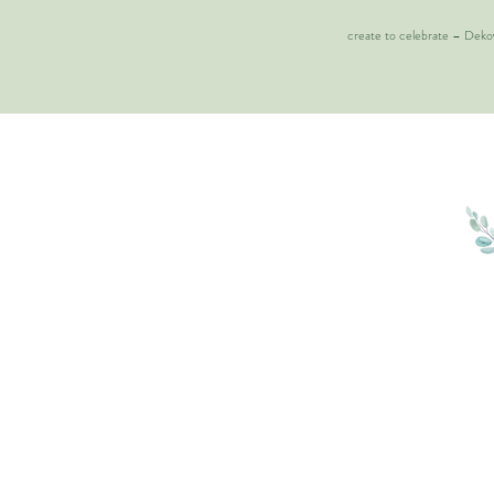
create to celebrate – Dek