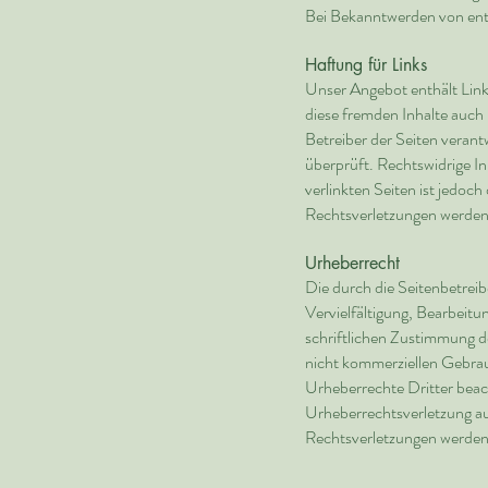
Bei Bekanntwerden von ent
Haftung für Links
Unser Angebot enthält Links
diese fremden Inhalte auch 
Betreiber der Seiten veran
überprüft. Rechtswidrige In
verlinkten Seiten ist jedo
Rechtsverletzungen werden 
Urheberrecht
Die durch die Seitenbetreib
Vervielfältigung, Bearbeit
schriftlichen Zustimmung de
nicht kommerziellen Gebrauc
Urheberrechte Dritter beach
Urheberrechtsverletzung a
Rechtsverletzungen werden 