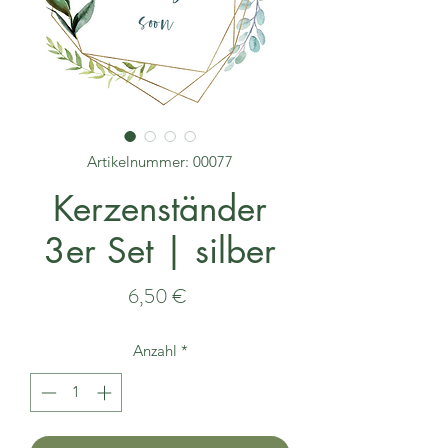
Artikelnummer: 00077
Kerzenständer
3er Set | silber
Preis
6,50 €
Anzahl
*