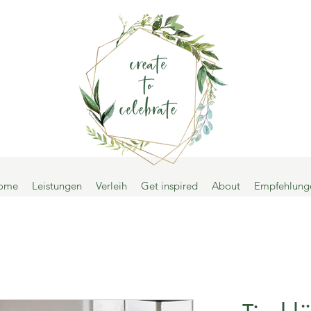
ome
Leistungen
Verleih
Get inspired
About
Empfehlung