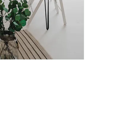
Alle Artikel w
Länge 